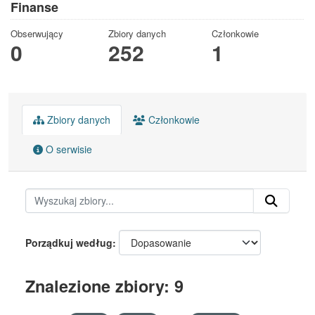
Finanse
Obserwujący
Zbiory danych
Członkowie
0
252
1
Zbiory danych
Członkowie
O serwisie
Porządkuj według
Znalezione zbiory: 9