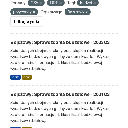
Formaty:
CSV
RDF
Tagi:
budżet
przychody
Organizacje:
Bojszowy
Filtruj wyniki
Bojszowy: Sprawozdania budżetowe - 2023Q2
Zbiór danych obejmuje plany oraz stopień realizacji
wydatków budżetowych gminy za dany kwartał. Wykaz
zawiera m.in. informacje nt. klasyfikacji budżetowej
wydatków (działów,...
RDF
CSV
Bojszowy: Sprawozdania budżetowe - 2021Q2
Zbiór danych obejmuje plany oraz stopień realizacji
wydatków budżetowych gminy za dany kwartał. Wykaz
zawiera m.in. informacje nt. klasyfikacji budżetowej
wydatków (działów,...