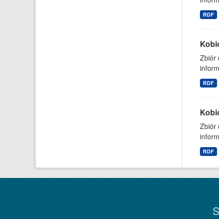
RDF
Kobi
Zbiór
inform
RDF
Kobi
Zbiór
inform
RDF
S