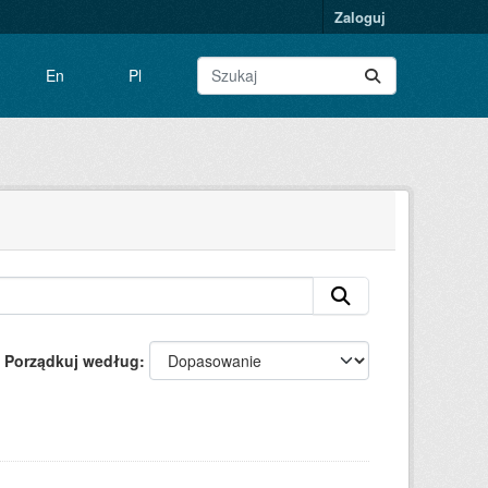
Zaloguj
En
Pl
Porządkuj według