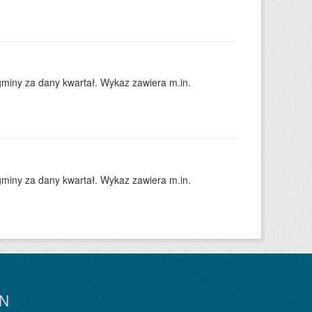
gminy za dany kwartał. Wykaz zawiera m.in.
gminy za dany kwartał. Wykaz zawiera m.in.
N