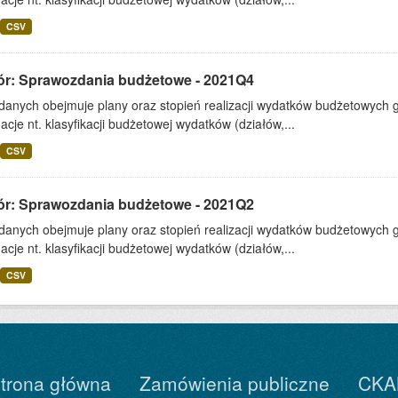
CSV
ór: Sprawozdania budżetowe - 2021Q4
 danych obejmuje plany oraz stopień realizacji wydatków budżetowych 
acje nt. klasyfikacji budżetowej wydatków (działów,...
CSV
ór: Sprawozdania budżetowe - 2021Q2
 danych obejmuje plany oraz stopień realizacji wydatków budżetowych 
acje nt. klasyfikacji budżetowej wydatków (działów,...
CSV
trona główna
Zamówienia publiczne
CKA