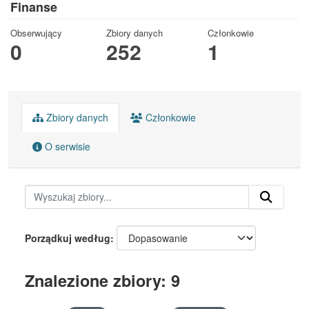
Finanse
Obserwujący
Zbiory danych
Członkowie
0
252
1
Zbiory danych
Członkowie
O serwisie
Porządkuj według
Znalezione zbiory: 9