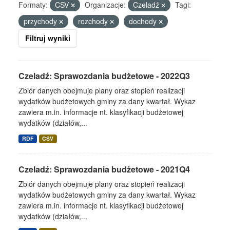
Formaty:
CSV
Organizacje:
Czeladź
Tagi:
przychody
rozchody
dochody
Filtruj wyniki
Czeladź: Sprawozdania budżetowe - 2022Q3
Zbiór danych obejmuje plany oraz stopień realizacji
wydatków budżetowych gminy za dany kwartał. Wykaz
zawiera m.in. informacje nt. klasyfikacji budżetowej
wydatków (działów,...
RDF
CSV
Czeladź: Sprawozdania budżetowe - 2021Q4
Zbiór danych obejmuje plany oraz stopień realizacji
wydatków budżetowych gminy za dany kwartał. Wykaz
zawiera m.in. informacje nt. klasyfikacji budżetowej
wydatków (działów,...