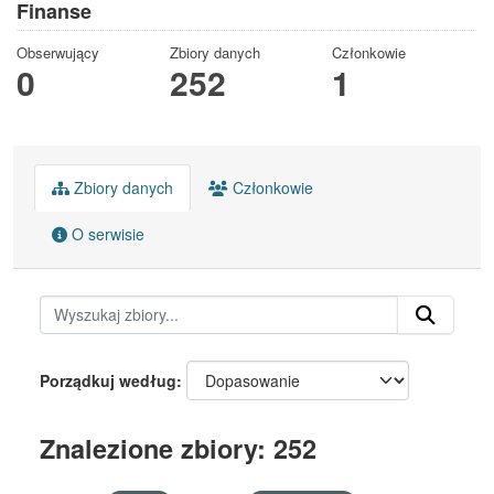
Finanse
Obserwujący
Zbiory danych
Członkowie
0
252
1
Zbiory danych
Członkowie
O serwisie
Porządkuj według
Znalezione zbiory: 252