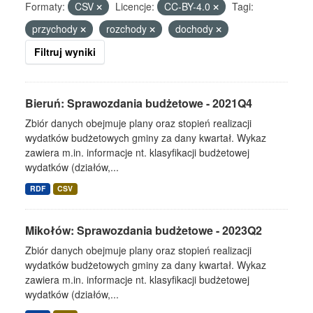
Formaty:
CSV
Licencje:
CC-BY-4.0
Tagi:
przychody
rozchody
dochody
Filtruj wyniki
Bieruń: Sprawozdania budżetowe - 2021Q4
Zbiór danych obejmuje plany oraz stopień realizacji
wydatków budżetowych gminy za dany kwartał. Wykaz
zawiera m.in. informacje nt. klasyfikacji budżetowej
wydatków (działów,...
RDF
CSV
Mikołów: Sprawozdania budżetowe - 2023Q2
Zbiór danych obejmuje plany oraz stopień realizacji
wydatków budżetowych gminy za dany kwartał. Wykaz
zawiera m.in. informacje nt. klasyfikacji budżetowej
wydatków (działów,...