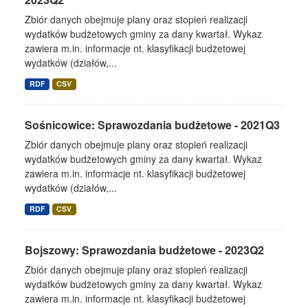
Zbiór danych obejmuje plany oraz stopień realizacji
wydatków budżetowych gminy za dany kwartał. Wykaz
zawiera m.in. informacje nt. klasyfikacji budżetowej
wydatków (działów,...
RDF
CSV
Sośnicowice: Sprawozdania budżetowe - 2021Q3
Zbiór danych obejmuje plany oraz stopień realizacji
wydatków budżetowych gminy za dany kwartał. Wykaz
zawiera m.in. informacje nt. klasyfikacji budżetowej
wydatków (działów,...
RDF
CSV
Bojszowy: Sprawozdania budżetowe - 2023Q2
Zbiór danych obejmuje plany oraz stopień realizacji
wydatków budżetowych gminy za dany kwartał. Wykaz
zawiera m.in. informacje nt. klasyfikacji budżetowej