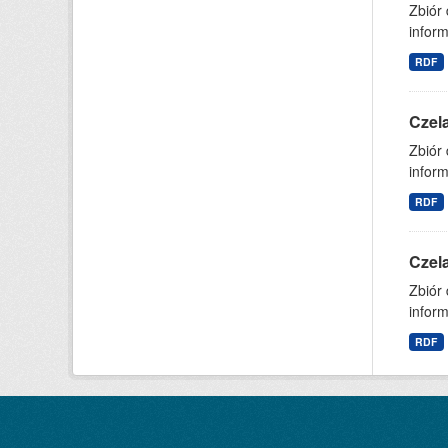
Zbiór
inform
RDF
Czel
Zbiór
inform
RDF
Czel
Zbiór
inform
RDF