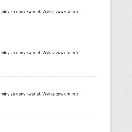
gminy za dany kwartał. Wykaz zawiera m.in.
gminy za dany kwartał. Wykaz zawiera m.in.
gminy za dany kwartał. Wykaz zawiera m.in.