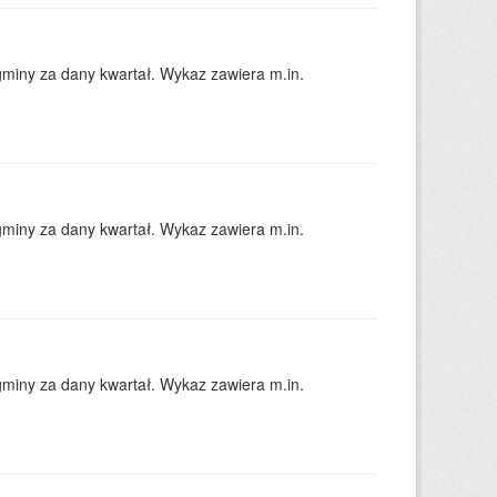
gminy za dany kwartał. Wykaz zawiera m.in.
gminy za dany kwartał. Wykaz zawiera m.in.
gminy za dany kwartał. Wykaz zawiera m.in.