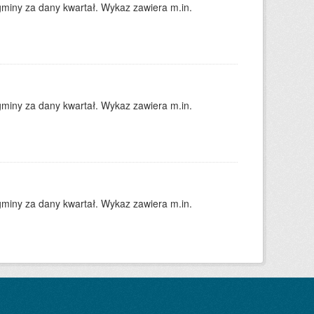
gminy za dany kwartał. Wykaz zawiera m.in.
gminy za dany kwartał. Wykaz zawiera m.in.
gminy za dany kwartał. Wykaz zawiera m.in.