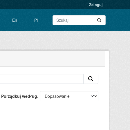
Zaloguj
En
Pl
Porządkuj według