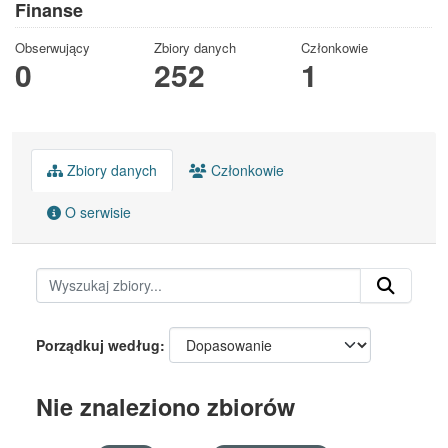
Finanse
Obserwujący
Zbiory danych
Członkowie
0
252
1
Zbiory danych
Członkowie
O serwisie
Porządkuj według
Nie znaleziono zbiorów