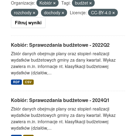
Organizacje:
Kobiór
Tagi:
budżet
rozchody
dochody
Licencje:
CC-BY-4.0
Filtruj wyniki
Kobiór: Sprawozdania budżetowe - 2022Q2
Zbiór danych obejmuje plany oraz stopień realizacji
wydatków budżetowych gminy za dany kwartał. Wykaz
zawiera m.in. informacje nt. klasyfikacji budżetowej
wydatków (działów,...
RDF
CSV
Kobiór: Sprawozdania budżetowe - 2024Q1
Zbiór danych obejmuje plany oraz stopień realizacji
wydatków budżetowych gminy za dany kwartał. Wykaz
zawiera m.in. informacje nt. klasyfikacji budżetowej
wydatków (działów,...