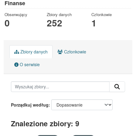
Finanse
Obserwujący
Zbiory danych
Członkowie
0
252
1
Zbiory danych
Członkowie
O serwisie
Porządkuj według
Znalezione zbiory: 9