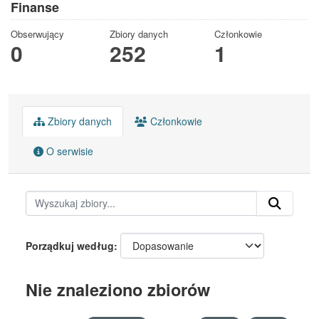
Finanse
Obserwujący
Zbiory danych
Członkowie
0
252
1
Zbiory danych
Członkowie
O serwisie
Porządkuj według
Nie znaleziono zbiorów