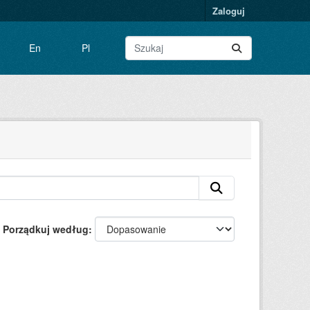
Zaloguj
En
Pl
Porządkuj według