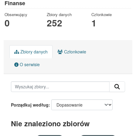
Finanse
Obserwujący
Zbiory danych
Członkowie
0
252
1
Zbiory danych
Członkowie
O serwisie
Porządkuj według
Nie znaleziono zbiorów