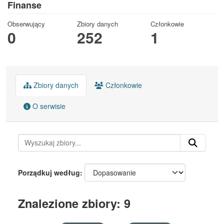
Finanse
Obserwujący
Zbiory danych
Członkowie
0
252
1
Zbiory danych
Członkowie
O serwisie
Porządkuj według
Znalezione zbiory: 9