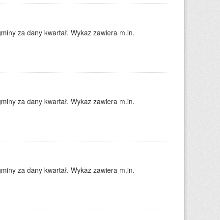
gminy za dany kwartał. Wykaz zawiera m.in.
gminy za dany kwartał. Wykaz zawiera m.in.
gminy za dany kwartał. Wykaz zawiera m.in.