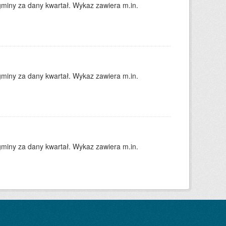
gminy za dany kwartał. Wykaz zawiera m.in.
gminy za dany kwartał. Wykaz zawiera m.in.
gminy za dany kwartał. Wykaz zawiera m.in.