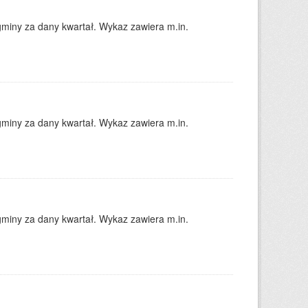
gminy za dany kwartał. Wykaz zawiera m.in.
gminy za dany kwartał. Wykaz zawiera m.in.
gminy za dany kwartał. Wykaz zawiera m.in.