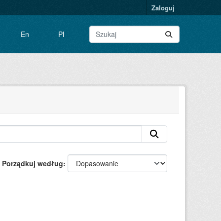
Zaloguj
En
Pl
Porządkuj według