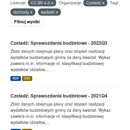
Licencje:
CC-BY-4.0
Organizacje:
Czeladź
Tagi:
dochody
wydatki
Filtruj wyniki
Czeladź: Sprawozdania budżetowe - 2022Q3
Zbiór danych obejmuje plany oraz stopień realizacji
wydatków budżetowych gminy za dany kwartał. Wykaz
zawiera m.in. informacje nt. klasyfikacji budżetowej
wydatków (działów,...
RDF
CSV
Czeladź: Sprawozdania budżetowe - 2021Q4
Zbiór danych obejmuje plany oraz stopień realizacji
wydatków budżetowych gminy za dany kwartał. Wykaz
zawiera m.in. informacje nt. klasyfikacji budżetowej
wydatków (działów,...