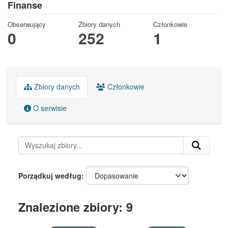
Finanse
Obserwujący
Zbiory danych
Członkowie
0
252
1
Zbiory danych
Członkowie
O serwisie
Porządkuj według
Znalezione zbiory: 9