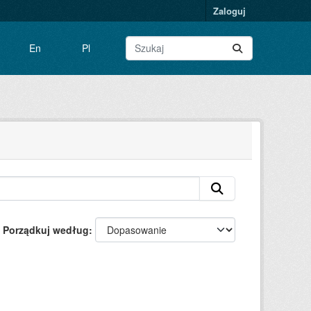
Zaloguj
En
Pl
Porządkuj według