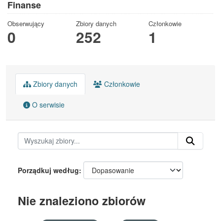
Finanse
Obserwujący
Zbiory danych
Członkowie
0
252
1
Zbiory danych
Członkowie
O serwisie
Porządkuj według
Nie znaleziono zbiorów