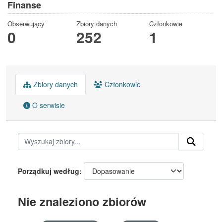
Finanse
Obserwujący
Zbiory danych
Członkowie
0
252
1
Zbiory danych
Członkowie
O serwisie
Porządkuj według
Nie znaleziono zbiorów