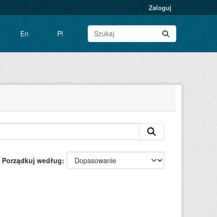
Zaloguj
En
Pl
Porządkuj według