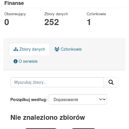
Finanse
Obserwujący
Zbiory danych
Członkowie
0
252
1
Zbiory danych
Członkowie
O serwisie
Porządkuj według
Nie znaleziono zbiorów