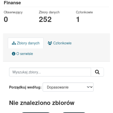
Finanse
Obserwujący
Zbiory danych
Członkowie
0
252
1
Zbiory danych
Członkowie
O serwisie
Porządkuj według
Nie znaleziono zbiorów