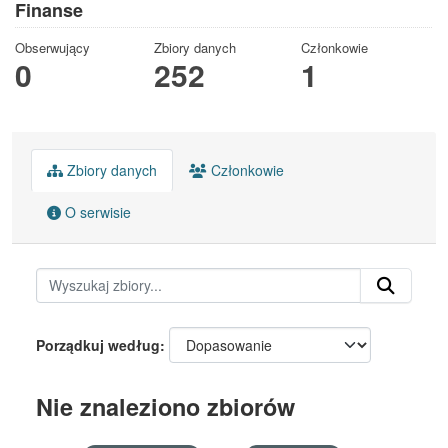
Finanse
Obserwujący
Zbiory danych
Członkowie
0
252
1
Zbiory danych
Członkowie
O serwisie
Porządkuj według
Nie znaleziono zbiorów