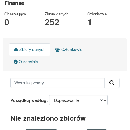
Finanse
Obserwujący
Zbiory danych
Członkowie
0
252
1
Zbiory danych
Członkowie
O serwisie
Porządkuj według
Nie znaleziono zbiorów