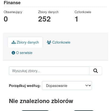
Finanse
Obserwujący
Zbiory danych
Członkowie
0
252
1
Zbiory danych
Członkowie
O serwisie
Porządkuj według
Nie znaleziono zbiorów