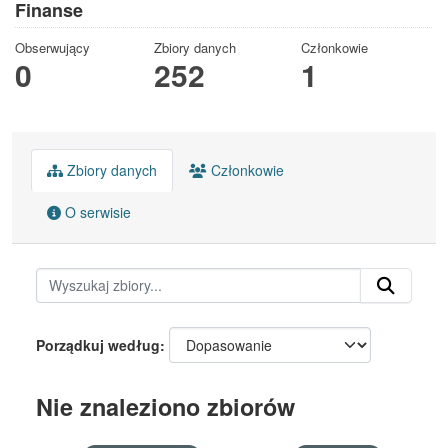
Finanse
Obserwujący
Zbiory danych
Członkowie
0
252
1
Zbiory danych
Członkowie
O serwisie
Porządkuj według
Nie znaleziono zbiorów