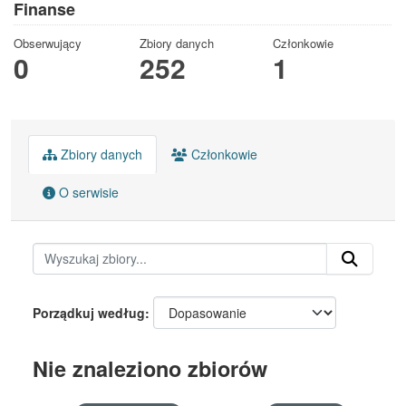
Finanse
Obserwujący
Zbiory danych
Członkowie
0
252
1
Zbiory danych
Członkowie
O serwisie
Porządkuj według
Nie znaleziono zbiorów