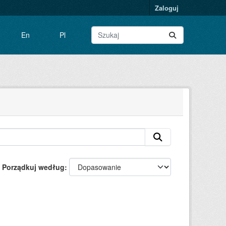
Zaloguj
En
Pl
Porządkuj według