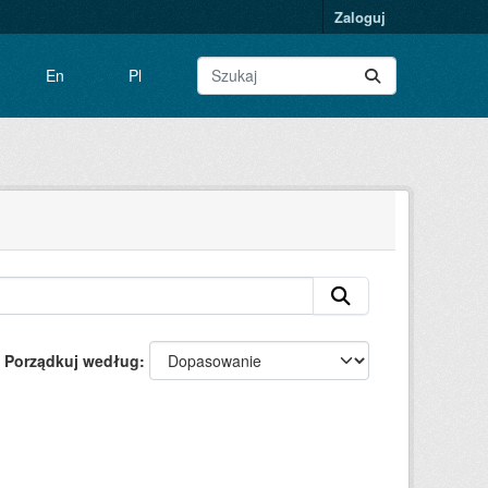
Zaloguj
En
Pl
Porządkuj według