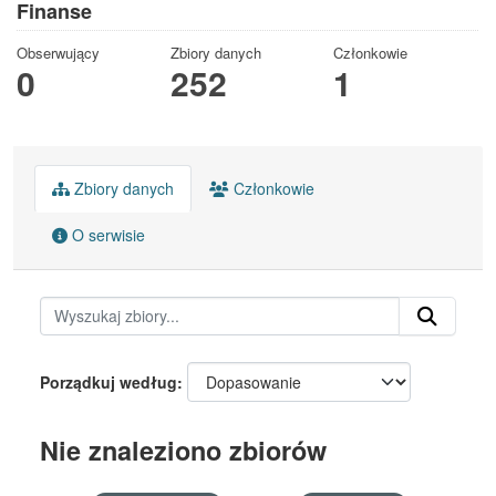
Finanse
Obserwujący
Zbiory danych
Członkowie
0
252
1
Zbiory danych
Członkowie
O serwisie
Porządkuj według
Nie znaleziono zbiorów