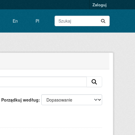
Zaloguj
En
Pl
Porządkuj według