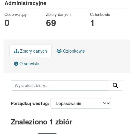
Administracyjne
Obserwujący
Zbiory danych
Członkowie
0
69
1
Zbiory danych
Członkowie
O serwisie
Porządkuj według
Znaleziono 1 zbiór