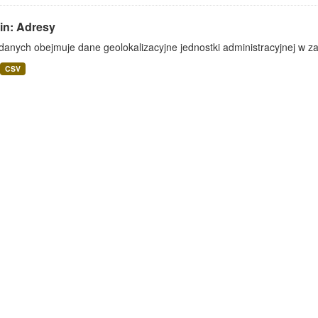
in: Adresy
danych obejmuje dane geolokalizacyjne jednostki administracyjnej w zak
CSV