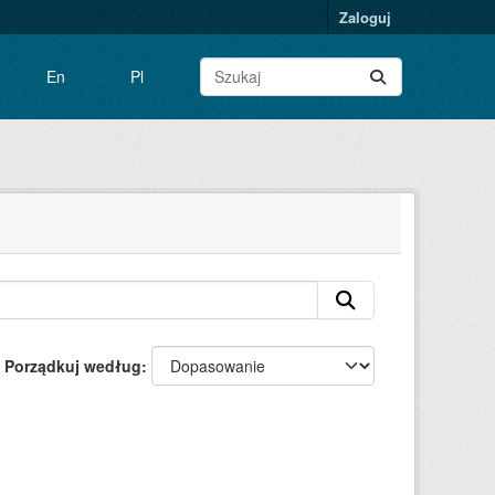
Zaloguj
En
Pl
Porządkuj według