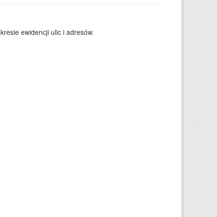
resie ewidencji ulic i adresów.