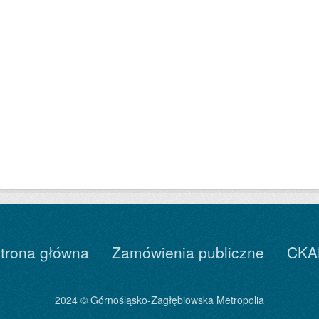
trona główna
Zamówienia publiczne
CKA
2024 © Górnośląsko-Zagłębiowska Metropolia