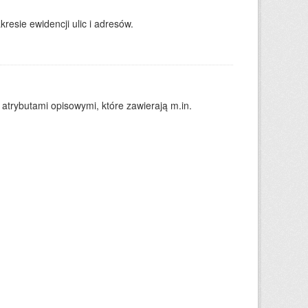
resie ewidencji ulic i adresów.
atrybutami opisowymi, które zawierają m.in.