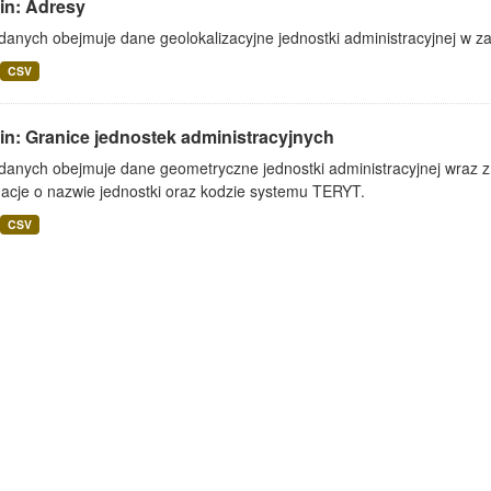
in: Adresy
danych obejmuje dane geolokalizacyjne jednostki administracyjnej w zak
CSV
in: Granice jednostek administracyjnych
danych obejmuje dane geometryczne jednostki administracyjnej wraz z 
macje o nazwie jednostki oraz kodzie systemu TERYT.
CSV