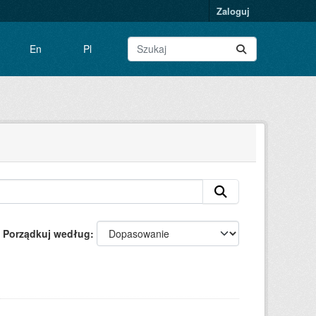
Zaloguj
En
Pl
Porządkuj według