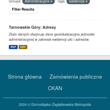
Groups:
Administracyjne
Tags:
ewidencja
Filter Results
Tarnowskie Góry: Adresy
Zbiór danych obejmuje dane geolokalizacyjne jednostki
administracyjnej w zakresie ewidencji ulic i adresów.
RDF
CSV
Strona główna
Zamówienia publiczne
CKAN
2024 © Górnośląsko-Zagłębiowska Metropolia