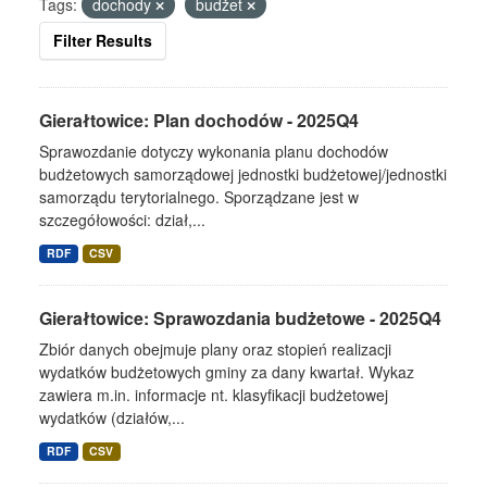
Tags:
dochody
budżet
Filter Results
Gierałtowice: Plan dochodów - 2025Q4
Sprawozdanie dotyczy wykonania planu dochodów
budżetowych samorządowej jednostki budżetowej/jednostki
samorządu terytorialnego. Sporządzane jest w
szczegółowości: dział,...
RDF
CSV
Gierałtowice: Sprawozdania budżetowe - 2025Q4
Zbiór danych obejmuje plany oraz stopień realizacji
wydatków budżetowych gminy za dany kwartał. Wykaz
zawiera m.in. informacje nt. klasyfikacji budżetowej
wydatków (działów,...
RDF
CSV