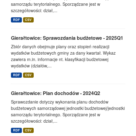
samorządu terytorialnego. Sporządzane jest w
szczegółowości: dział,...
RDF
CSV
Gierałtowice: Sprawozdania budżetowe - 2025Q1
Zbiór danych obejmuje plany oraz stopień realizacji
wydatków budżetowych gminy za dany kwartał. Wykaz
zawiera m.in. informacje nt. klasyfikacji budżetowej
wydatków (działów,...
RDF
CSV
Gierałtowice: Plan dochodów - 2024Q2
Sprawozdanie dotyczy wykonania planu dochodów
budżetowych samorządowej jednostki budżetowej/jednostki
samorządu terytorialnego. Sporządzane jest w
szczegółowości: dział,...
RDF
CSV