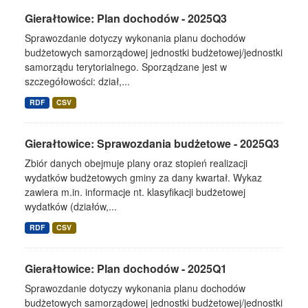
Gierałtowice: Plan dochodów - 2025Q3
Sprawozdanie dotyczy wykonania planu dochodów
budżetowych samorządowej jednostki budżetowej/jednostki
samorządu terytorialnego. Sporządzane jest w
szczegółowości: dział,...
RDF
CSV
Gierałtowice: Sprawozdania budżetowe - 2025Q3
Zbiór danych obejmuje plany oraz stopień realizacji
wydatków budżetowych gminy za dany kwartał. Wykaz
zawiera m.in. informacje nt. klasyfikacji budżetowej
wydatków (działów,...
RDF
CSV
Gierałtowice: Plan dochodów - 2025Q1
Sprawozdanie dotyczy wykonania planu dochodów
budżetowych samorządowej jednostki budżetowej/jednostki