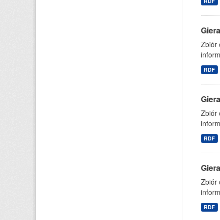
RDF
Gier
Zbiór
inform
RDF
Gier
Zbiór
inform
RDF
Gier
Zbiór
inform
RDF