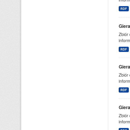
RDF
Gier
Zbiór
inform
RDF
Gier
Zbiór
inform
RDF
Gier
Zbiór
inform