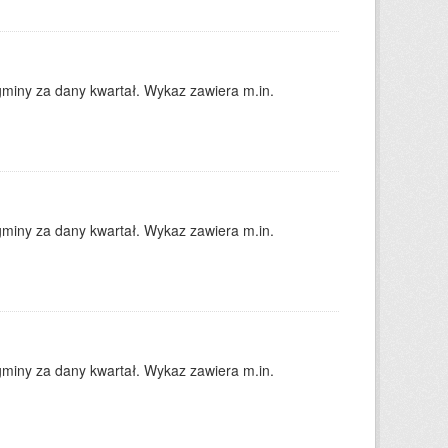
gminy za dany kwartał. Wykaz zawiera m.in.
gminy za dany kwartał. Wykaz zawiera m.in.
gminy za dany kwartał. Wykaz zawiera m.in.