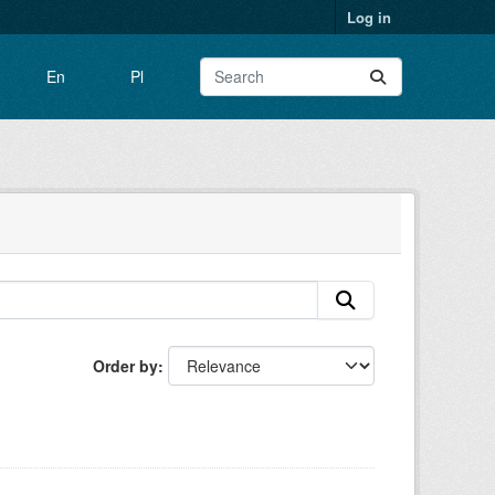
Log in
En
Pl
Order by