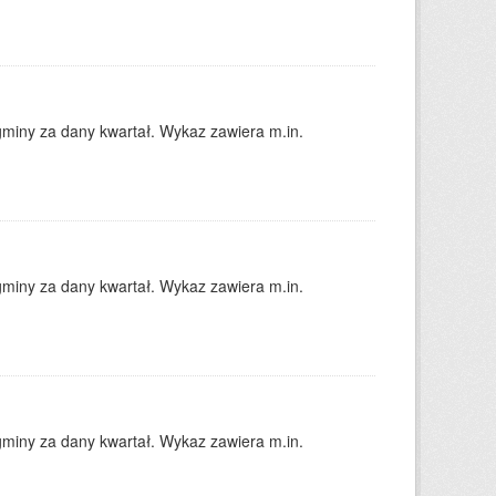
gminy za dany kwartał. Wykaz zawiera m.in.
gminy za dany kwartał. Wykaz zawiera m.in.
gminy za dany kwartał. Wykaz zawiera m.in.