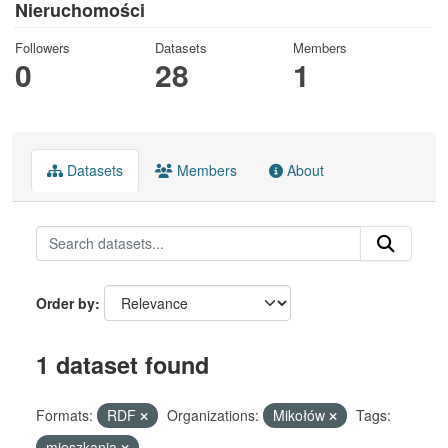
Nieruchomości
Followers
Datasets
Members
0
28
1
Datasets
Members
About
Order by
1 dataset found
Formats:
RDF
Organizations:
Mikołów
Tags:
mieszkania