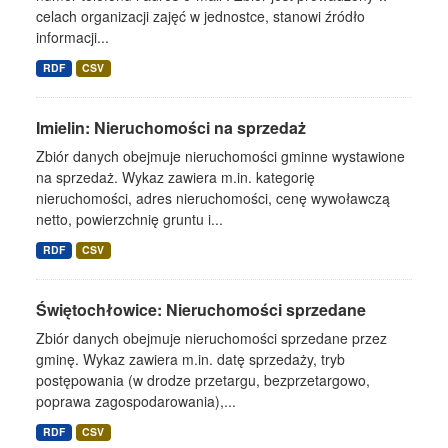
celach organizacji zajęć w jednostce, stanowi źródło
informacji...
RDF
CSV
Imielin: Nieruchomości na sprzedaż
Zbiór danych obejmuje nieruchomości gminne wystawione
na sprzedaż. Wykaz zawiera m.in. kategorię
nieruchomości, adres nieruchomości, cenę wywoławczą
netto, powierzchnię gruntu i...
RDF
CSV
Świętochłowice: Nieruchomości sprzedane
Zbiór danych obejmuje nieruchomości sprzedane przez
gminę. Wykaz zawiera m.in. datę sprzedaży, tryb
postępowania (w drodze przetargu, bezprzetargowo,
poprawa zagospodarowania),...
RDF
CSV