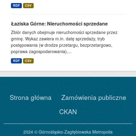
RDF
CSV
Łaziska Górne: Nieruchomości sprzedane
Zbiór danych obejmuje nieruchomości sprzedane przez
gminę. Wykaz zawiera m.in. datę sprzedaży, tryb
postępowania (w drodze przetargu, bezprzetargowo,
poprawa zagospodarowania),...
RDF
CSV
Strona główna
Zamówienia publiczne
CKAN
2024 © Górnośląsko-Zagłębiowska Metropolia