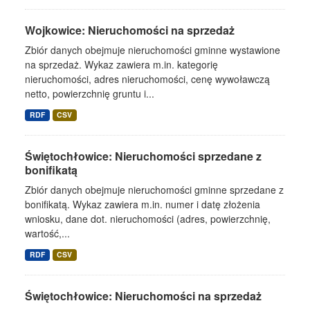
Wojkowice: Nieruchomości na sprzedaż
Zbiór danych obejmuje nieruchomości gminne wystawione
na sprzedaż. Wykaz zawiera m.in. kategorię
nieruchomości, adres nieruchomości, cenę wywoławczą
netto, powierzchnię gruntu i...
RDF
CSV
Świętochłowice: Nieruchomości sprzedane z
bonifikatą
Zbiór danych obejmuje nieruchomości gminne sprzedane z
bonifikatą. Wykaz zawiera m.in. numer i datę złożenia
wniosku, dane dot. nieruchomości (adres, powierzchnię,
wartość,...
RDF
CSV
Świętochłowice: Nieruchomości na sprzedaż