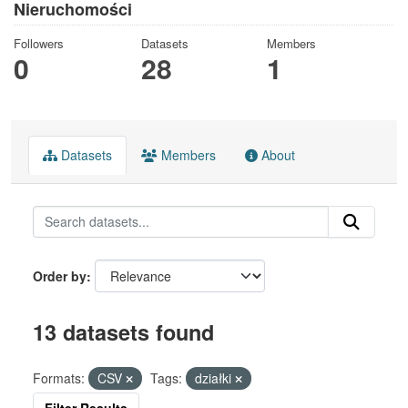
Nieruchomości
Followers
Datasets
Members
0
28
1
Datasets
Members
About
Order by
13 datasets found
Formats:
CSV
Tags:
działki