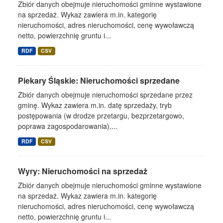
Zbiór danych obejmuje nieruchomości gminne wystawione
na sprzedaż. Wykaz zawiera m.in. kategorię
nieruchomości, adres nieruchomości, cenę wywoławczą
netto, powierzchnię gruntu i...
RDF
CSV
Piekary Śląskie: Nieruchomości sprzedane
Zbiór danych obejmuje nieruchomości sprzedane przez
gminę. Wykaz zawiera m.in. datę sprzedaży, tryb
postępowania (w drodze przetargu, bezprzetargowo,
poprawa zagospodarowania),...
RDF
CSV
Wyry: Nieruchomości na sprzedaż
Zbiór danych obejmuje nieruchomości gminne wystawione
na sprzedaż. Wykaz zawiera m.in. kategorię
nieruchomości, adres nieruchomości, cenę wywoławczą
netto, powierzchnię gruntu i...