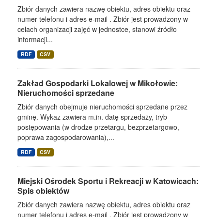
Zbiór danych zawiera nazwę obiektu, adres obiektu oraz
numer telefonu i adres e-mail . Zbiór jest prowadzony w
celach organizacji zajęć w jednostce, stanowi źródło
informacji...
RDF
CSV
Zakład Gospodarki Lokalowej w Mikołowie:
Nieruchomości sprzedane
Zbiór danych obejmuje nieruchomości sprzedane przez
gminę. Wykaz zawiera m.in. datę sprzedaży, tryb
postępowania (w drodze przetargu, bezprzetargowo,
poprawa zagospodarowania),...
RDF
CSV
Miejski Ośrodek Sportu i Rekreacji w Katowicach:
Spis obiektów
Zbiór danych zawiera nazwę obiektu, adres obiektu oraz
numer telefonu i adres e-mail . Zbiór jest prowadzony w