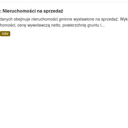
: Nieruchomości na sprzedaż
 danych obejmuje nieruchomości gminne wystawione na sprzedaż. Wykaz
homości, cenę wywoławczą netto, powierzchnię gruntu i...
CSV