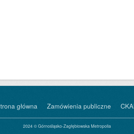
trona główna
Zamówienia publiczne
CKA
2024 © Górnośląsko-Zagłębiowska Metropolia