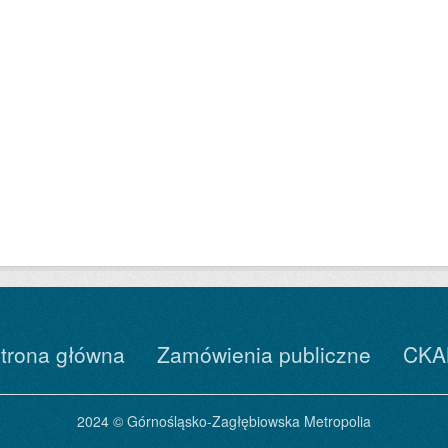
trona główna
Zamówienia publiczne
CKA
2024 © Górnośląsko-Zagłębiowska Metropolia