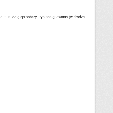
 m.in. datę sprzedaży, tryb postępowania (w drodze