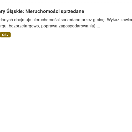
ary Śląskie: Nieruchomości sprzedane
 danych obejmuje nieruchomości sprzedane przez gminę. Wykaz zawiera
argu, bezprzetargowo, poprawa zagospodarowania),...
CSV