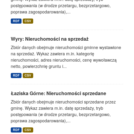
postępowania (w drodze przetargu, bezprzetargowo,
poprawa zagospodarowania),...
RDF
CSV
Wyry: Nieruchomości na sprzedaż
Zbiór danych obejmuje nieruchomości gminne wystawione
na sprzedaż. Wykaz zawiera m.in. kategorię
nieruchomości, adres nieruchomości, cenę wywoławczą
netto, powierzchnię gruntu i...
RDF
CSV
Łaziska Górne: Nieruchomości sprzedane
Zbiór danych obejmuje nieruchomości sprzedane przez
gminę. Wykaz zawiera m.in. datę sprzedaży, tryb
postępowania (w drodze przetargu, bezprzetargowo,
poprawa zagospodarowania),...
RDF
CSV