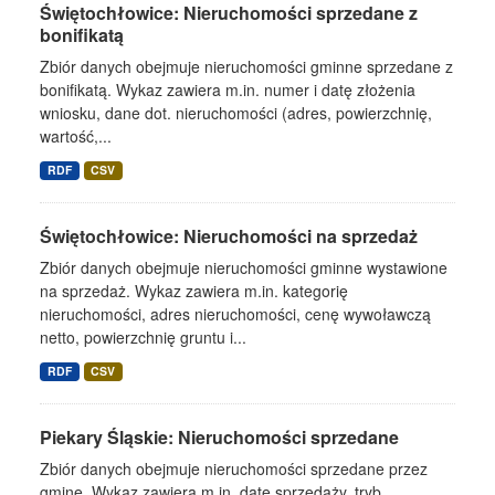
Świętochłowice: Nieruchomości sprzedane z
bonifikatą
Zbiór danych obejmuje nieruchomości gminne sprzedane z
bonifikatą. Wykaz zawiera m.in. numer i datę złożenia
wniosku, dane dot. nieruchomości (adres, powierzchnię,
wartość,...
RDF
CSV
Świętochłowice: Nieruchomości na sprzedaż
Zbiór danych obejmuje nieruchomości gminne wystawione
na sprzedaż. Wykaz zawiera m.in. kategorię
nieruchomości, adres nieruchomości, cenę wywoławczą
netto, powierzchnię gruntu i...
RDF
CSV
Piekary Śląskie: Nieruchomości sprzedane
Zbiór danych obejmuje nieruchomości sprzedane przez
gminę. Wykaz zawiera m.in. datę sprzedaży, tryb