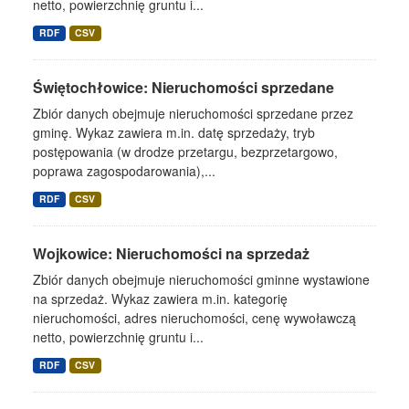
netto, powierzchnię gruntu i...
RDF
CSV
Świętochłowice: Nieruchomości sprzedane
Zbiór danych obejmuje nieruchomości sprzedane przez
gminę. Wykaz zawiera m.in. datę sprzedaży, tryb
postępowania (w drodze przetargu, bezprzetargowo,
poprawa zagospodarowania),...
RDF
CSV
Wojkowice: Nieruchomości na sprzedaż
Zbiór danych obejmuje nieruchomości gminne wystawione
na sprzedaż. Wykaz zawiera m.in. kategorię
nieruchomości, adres nieruchomości, cenę wywoławczą
netto, powierzchnię gruntu i...
RDF
CSV