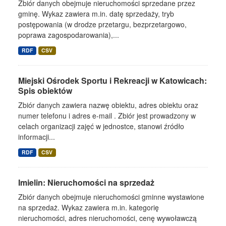
Zbiór danych obejmuje nieruchomości sprzedane przez
gminę. Wykaz zawiera m.in. datę sprzedaży, tryb
postępowania (w drodze przetargu, bezprzetargowo,
poprawa zagospodarowania),...
RDF
CSV
Miejski Ośrodek Sportu i Rekreacji w Katowicach:
Spis obiektów
Zbiór danych zawiera nazwę obiektu, adres obiektu oraz
numer telefonu i adres e-mail . Zbiór jest prowadzony w
celach organizacji zajęć w jednostce, stanowi źródło
informacji...
RDF
CSV
Imielin: Nieruchomości na sprzedaż
Zbiór danych obejmuje nieruchomości gminne wystawione
na sprzedaż. Wykaz zawiera m.in. kategorię
nieruchomości, adres nieruchomości, cenę wywoławczą