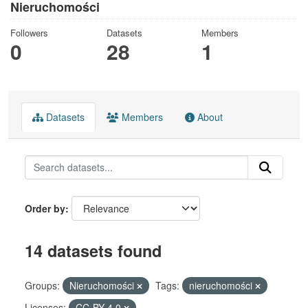
Nieruchomości
Followers
Datasets
Members
0
28
1
Datasets
Members
About
Order by
14 datasets found
Groups:
Nieruchomości
Tags:
nieruchomości
Licenses:
CC-BY-4.0