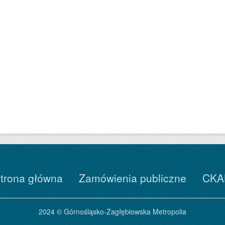
trona główna
Zamówienia publiczne
CKA
2024 © Górnośląsko-Zagłębiowska Metropolia