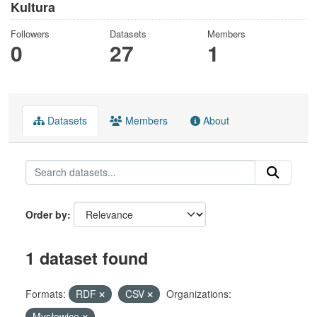
Kultura
Followers
Datasets
Members
0
27
1
Datasets
Members
About
Order by
1 dataset found
Formats:
RDF
CSV
Organizations:
Mysłowice