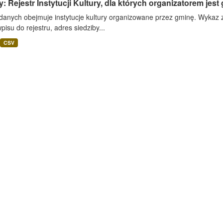
: Rejestr Instytucji Kultury, dla których organizatorem jest
danych obejmuje instytucje kultury organizowane przez gminę. Wykaz za
pisu do rejestru, adres siedziby...
CSV