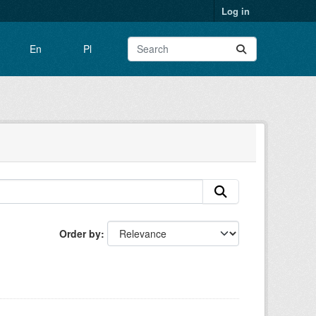
Log in
En
Pl
Order by