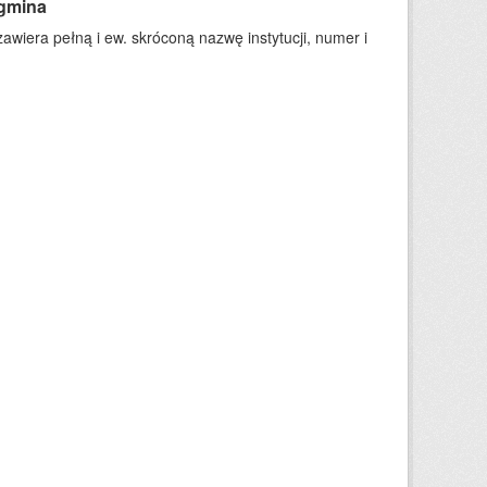
 gmina
wiera pełną i ew. skróconą nazwę instytucji, numer i