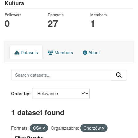
Kultura
Followers
Datasets
Members
0
27
1
Datasets
Members
About
Order by
1 dataset found
Formats:
CSV
Organizations:
Chorzów