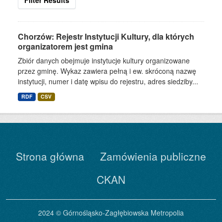
Filter Results
Chorzów: Rejestr Instytucji Kultury, dla których
organizatorem jest gmina
Zbiór danych obejmuje instytucje kultury organizowane
przez gminę. Wykaz zawiera pełną i ew. skróconą nazwę
instytucji, numer i datę wpisu do rejestru, adres siedziby...
RDF
CSV
Strona główna
Zamówienia publiczne
CKAN
2024 © Górnośląsko-Zagłębiowska Metropolia