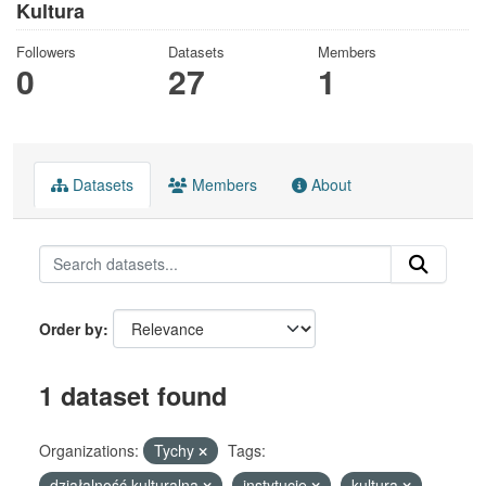
Kultura
Followers
Datasets
Members
0
27
1
Datasets
Members
About
Order by
1 dataset found
Organizations:
Tychy
Tags:
działalność kulturalna
instytucje
kultura