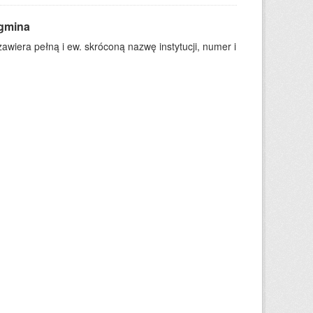
 gmina
wiera pełną i ew. skróconą nazwę instytucji, numer i