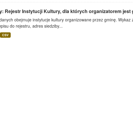
: Rejestr Instytucji Kultury, dla których organizatorem jest
danych obejmuje instytucje kultury organizowane przez gminę. Wykaz za
pisu do rejestru, adres siedziby...
CSV