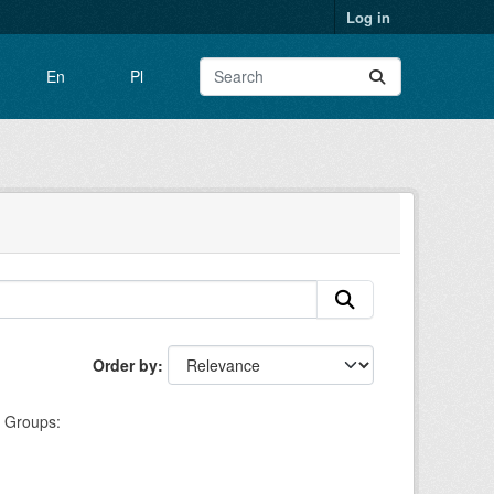
Log in
En
Pl
Order by
Groups: