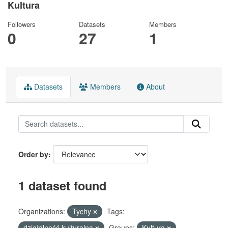
Kultura
Followers
Datasets
Members
0
27
1
Datasets
Members
About
Order by
1 dataset found
Organizations:
Tychy
Tags:
działalność kulturalna
Groups:
Kultura