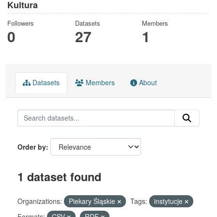
Kultura
Followers
Datasets
Members
0
27
1
Datasets
Members
About
Order by
1 dataset found
Organizations:
Piekary Śląskie
Tags:
instytucje
Formats:
CSV
RDF