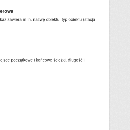
werowa
kaz zawiera m.in. nazwę obiektu, typ obiektu (stacja
ejsce początkowe i końcowe ścieżki, długość i