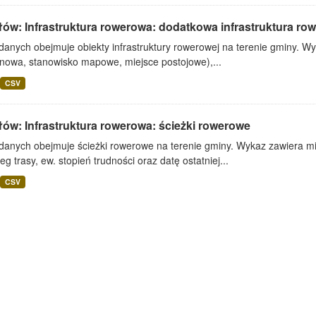
łów: Infrastruktura rowerowa: dodatkowa infrastruktura ro
danych obejmuje obiekty infrastruktury rowerowej na terenie gminy. Wy
nowa, stanowisko mapowe, miejsce postojowe),...
CSV
ów: Infrastruktura rowerowa: ścieżki rowerowe
 danych obejmuje ścieżki rowerowe na terenie gminy. Wykaz zawiera mi
eg trasy, ew. stopień trudności oraz datę ostatniej...
CSV