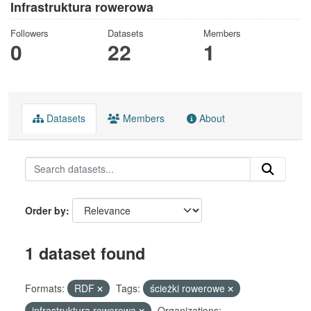
Infrastruktura rowerowa
Followers
Datasets
Members
0
22
1
Datasets
Members
About
Order by
1 dataset found
Formats:
RDF
Tags:
ścieżki rowerowe
infrastruktura rowerowa
Organizations: