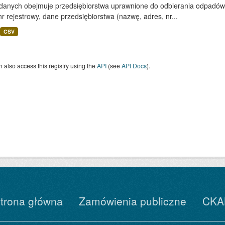
 danych obejmuje przedsiębiorstwa uprawnione do odbierania odpadó
nr rejestrowy, dane przedsiębiorstwa (nazwę, adres, nr...
CSV
 also access this registry using the
API
(see
API Docs
).
trona główna
Zamówienia publiczne
CKA