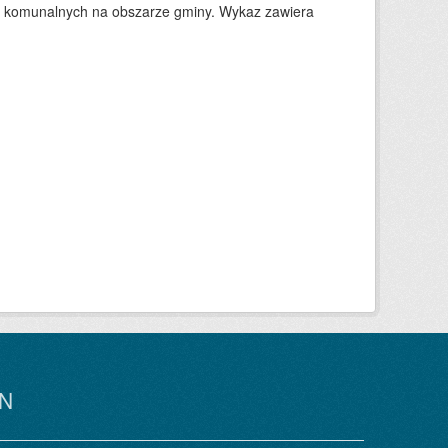
w komunalnych na obszarze gminy. Wykaz zawiera
N